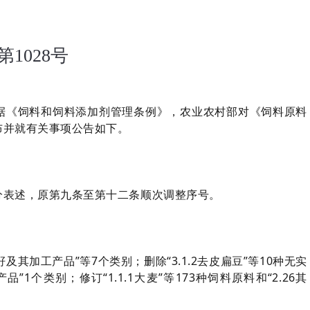
1028号
据《饲料和饲料添加剂管理条例》，农业农村部对《饲料原料
布并就有关事项公告如下。
分表述，原第九条至第十二条顺次调整序号。
芥菜籽及其加工产品”等7个类别；删除“3.1.2去皮扁豆”等10种无实
1个类别；修订“1.1.1大麦”等173种饲料原料和“2.26其