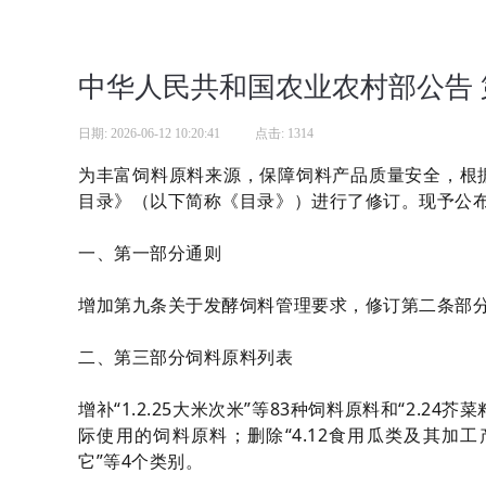
中华人民共和国农业农村部公告 第
日期:
2026-06-12 10:20:41
|
点击:
1314
为丰富饲料原料来源，保障饲料产品质量安全，根
目录》（以下简称《目录》）进行了修订。现予公
一、第一部分通则
增加第九条关于发酵饲料管理要求，修订第二条部
二、第三部分饲料原料列表
增补“1.2.25大米次米”等83种饲料原料和“2.24
际使用的饲料原料；删除“4.12食用瓜类及其加工产品”
它”等4个类别。