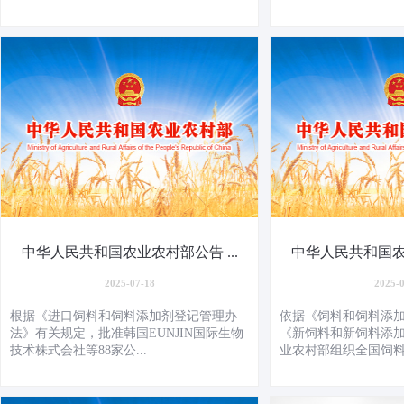
中华人民共和国农业农村部公告 ...
中华人民共和国农业
2025-07-18
2025-
根据《进口饲料和饲料添加剂登记管理办
依据《饲料和饲料添
法》有关规定，批准韩国EUNJIN国际生物
《新饲料和新饲料添
技术株式会社等88家公...
业农村部组织全国饲料评