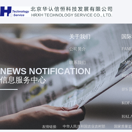
关于我们
国际
FAM
公司简介
GMP
联系我们
NEWS NOTIFICATION
BR
信息服务中心
IFS
KOF-
HAL
中华人民共和国农业农村部
国家质量监
友情链接: